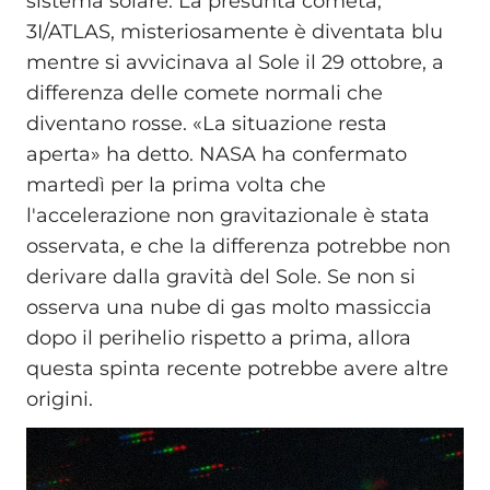
sistema solare. La presunta cometa,
3I/ATLAS, misteriosamente è diventata blu
mentre si avvicinava al Sole il 29 ottobre, a
differenza delle comete normali che
diventano rosse. «La situazione resta
aperta» ha detto. NASA ha confermato
martedì per la prima volta che
l'accelerazione non gravitazionale è stata
osservata, e che la differenza potrebbe non
derivare dalla gravità del Sole. Se non si
osserva una nube di gas molto massiccia
dopo il perihelio rispetto a prima, allora
questa spinta recente potrebbe avere altre
origini.