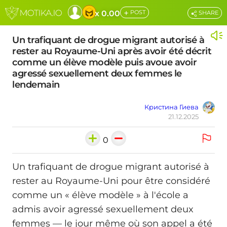
+
x 0.00
POST
SHARE
Un trafiquant de drogue migrant autorisé à
rester au Royaume-Uni après avoir été décrit
comme un élève modèle puis avoue avoir
agressé sexuellement deux femmes le
lendemain
Кристина Гиева
21.12.2025
0
Un trafiquant de drogue migrant autorisé à
rester au Royaume-Uni pour être considéré
comme un « élève modèle » à l'école a
admis avoir agressé sexuellement deux
femmes — le jour même où son appel a été