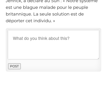
Jenrick, a déclaré au Sun : « Notre système
est une blague malade pour le peuple
britannique. La seule solution est de
déporter cet individu. »
POST