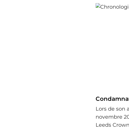
Condamnati
Lors de son 
novembre 202
Leeds Crown 