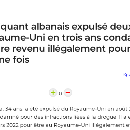
iquant albanais expulsé deux
aume-Uni en trois ans con
re revenu illégalement pour
me fois
Кри
0
a, 34 ans, a été expulsé du Royaume-Uni en août
damné pour des infractions liées à la drogue. Il a 
rs 2022 pour être au Royaume-Uni illégalement e