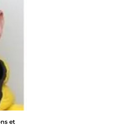
ns et