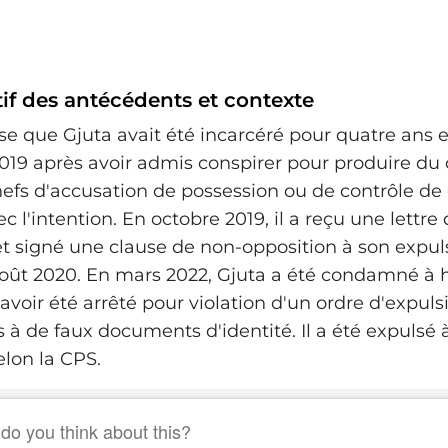
if des antécédents et contexte
se que Gjuta avait été incarcéré pour quatre ans e
19 après avoir admis conspirer pour produire du 
efs d'accusation de possession ou de contrôle d
ec l'intention. En octobre 2019, il a reçu une lettre
t signé une clause de non-opposition à son expulsi
oût 2020. En mars 2022, Gjuta a été condamné à 
avoir été arrêté pour violation d'un ordre d'expuls
és à de faux documents d'identité. Il a été expuls
elon la CPS.