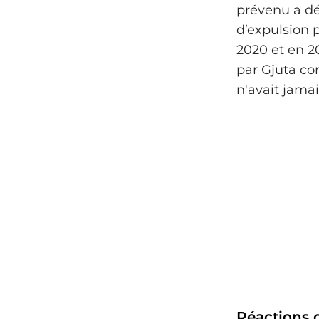
prévenu a déc
d’expulsion p
2020 et en 2
par Gjuta con
n'avait jamai
Réactions o