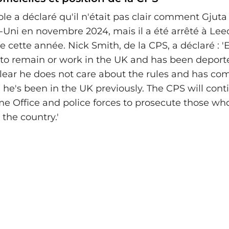
le a déclaré qu'il n'était pas clair comment Gjuta
ni en novembre 2024, mais il a été arrêté à Lee
 cette année. Nick Smith, de la CPS, a déclaré : '
 to remain or work in the UK and has been deport
s clear he does not care about the rules and has c
he's been in the UK previously. The CPS will cont
e Office and police forces to prosecute those wh
 the country.'