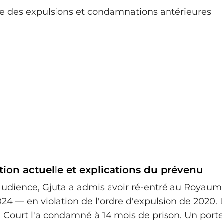
on actuelle et explications du prévenu
audience, Gjuta a admis avoir ré-entré au Royau
4 — en violation de l'ordre d'expulsion de 2020. 
Court l'a condamné à 14 mois de prison. Un port