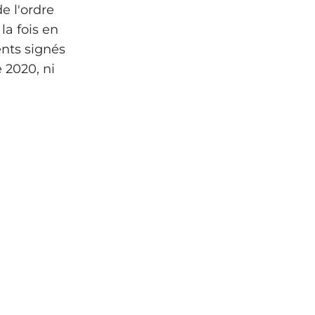
e l'ordre
la fois en
ents signés
 2020, ni