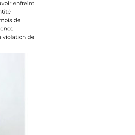
voir enfreint
tité
 mois de
ience
violation de