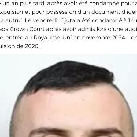
e un an plus tard, après avoir été condamné pour a
expulsion et pour possession d'un document d'iden
à autrui. Le vendredi, Gjuta a été condamné à 14
eds Crown Court après avoir admis lors d'une aud
ré-entrée au Royaume-Uni en novembre 2024 – en 
ulsion de 2020.