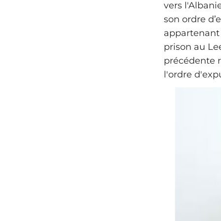
vers l'Albani
son ordre d’
appartenant 
prison au Le
précédente 
l'ordre d'exp