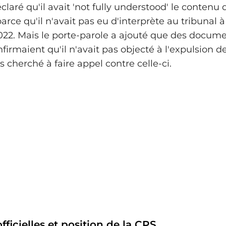
laré qu'il avait 'not fully understood' le contenu d
arce qu'il n'avait pas eu d'interprète au tribunal à 
022. Mais le porte-parole a ajouté que des docum
firmaient qu'il n'avait pas objecté à l'expulsion de
s cherché à faire appel contre celle-ci.
fficielles et position de la CPS