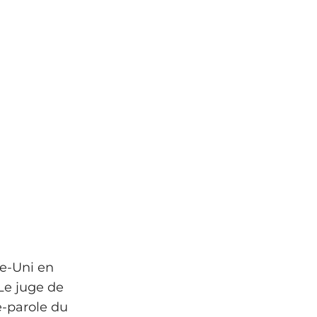
me-Uni en
Le juge de
e-parole du