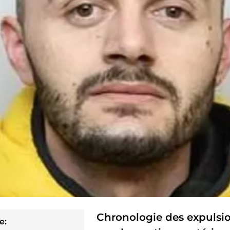
Chronologie des expulsio
e: