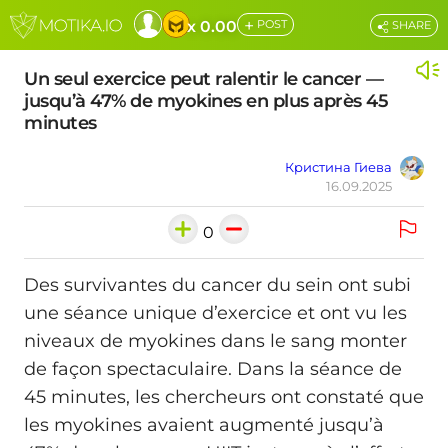
+
x 0.00
POST
SHARE
Un seul exercice peut ralentir le cancer —
jusqu’à 47% de myokines en plus après 45
minutes
Кристина Гиева
16.09.2025
0
Des survivantes du cancer du sein ont subi
une séance unique d’exercice et ont vu les
niveaux de myokines dans le sang monter
de façon spectaculaire. Dans la séance de
45 minutes, les chercheurs ont constaté que
les myokines avaient augmenté jusqu’à