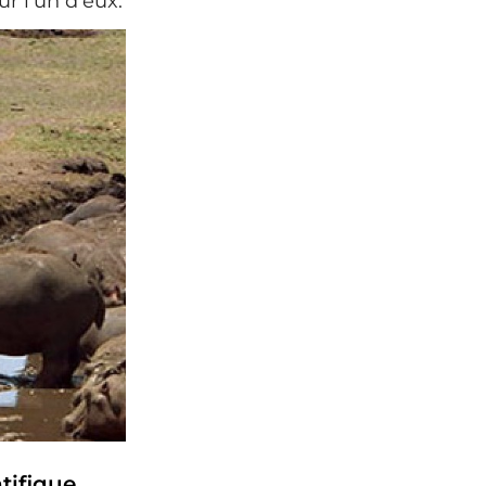
ur l'un d'eux.
tifique