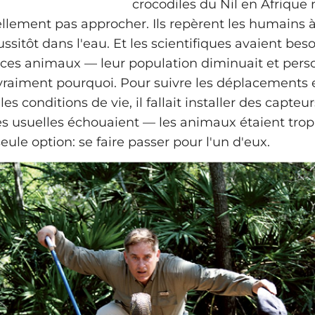
crocodiles du Nil en Afrique 
éellement pas approcher. Ils repèrent les humains à
ussitôt dans l'eau. Et les scientifiques avaient bes
ces animaux — leur population diminuait et per
raiment pourquoi. Pour suivre les déplacements 
s conditions de vie, il fallait installer des capteur
 usuelles échouaient — les animaux étaient trop
eule option: se faire passer pour l'un d'eux.