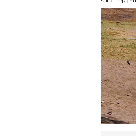
sont trop pru