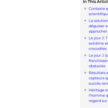
In This Articl
Contexte e
scientifiqu
La solutio
déguiser e
approcher 
Le jour J: 
extrême e
crocodiles
Le jour J (s
franchiss
obstacles
Résultats 
capteurs q
succès rar
Héritage et
l'homme q
regard sur 