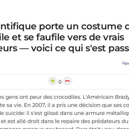
entifique porte un costume 
le et se faufile vers de vrais
urs — voici ce qui s'est pas
Кри
0
es gens ont peur des crocodiles. L'Américain Brady
e sa vie. En 2007, il a pris une décision que ses c
de suicide: il s'est glissé dans une armure métalli
 et est allé droit dans le repaire des prédateurs du 