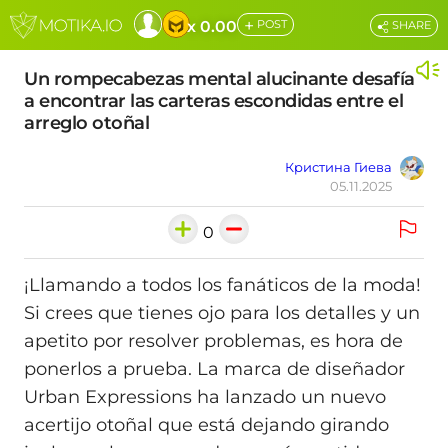
+
x 0.00
POST
SHARE
Un rompecabezas mental alucinante desafía
a encontrar las carteras escondidas entre el
arreglo otoñal
Кристина Гиева
05.11.2025
0
¡Llamando a todos los fanáticos de la moda!
Si crees que tienes ojo para los detalles y un
apetito por resolver problemas, es hora de
ponerlos a prueba. La marca de diseñador
Urban Expressions ha lanzado un nuevo
acertijo otoñal que está dejando girando