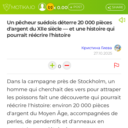
+
x 0.00
POST
SHARE
Un pêcheur suédois déterre 20 000 pièces
d'argent du XIIe siècle — et une histoire qui
pourrait réécrire l'histoire
Кристина Гиева
27.10.2025
0
Dans la campagne près de Stockholm, un
homme qui cherchait des vers pour attraper
les poissons fait une découverte qui pourrait
réécrire l'histoire: environ 20 000 pièces
d'argent du Moyen Âge, accompagnées de
perles, de pendentifs et d'anneaux en