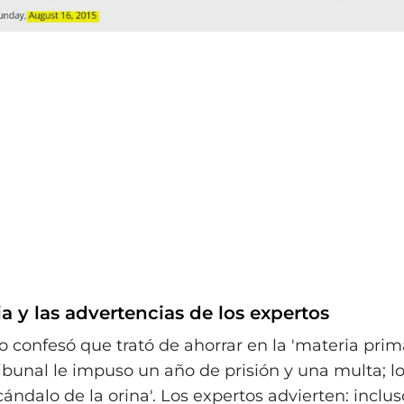
a y las advertencias de los expertos
o confesó que trató de ahorrar en la 'materia prim
ribunal le impuso un año de prisión y una multa; l
ándalo de la orina'. Los expertos advierten: inclus