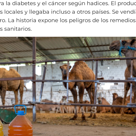
a la diabetes y el cáncer según hadices. El produc
 locales y llegaba incluso a otros países. Se vend
itro. La historia expone los peligros de los remedio
s sanitarios.