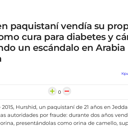
n paquistaní vendía su prop
omo cura para diabetes y cá
ndo un escándalo en Arabia
a
Кри
0
 2015, Hurshid, un paquistaní de 21 años en Jedda
las autoridades por fraude: durante dos años vend
 orina, presentándolas como orina de camello, su