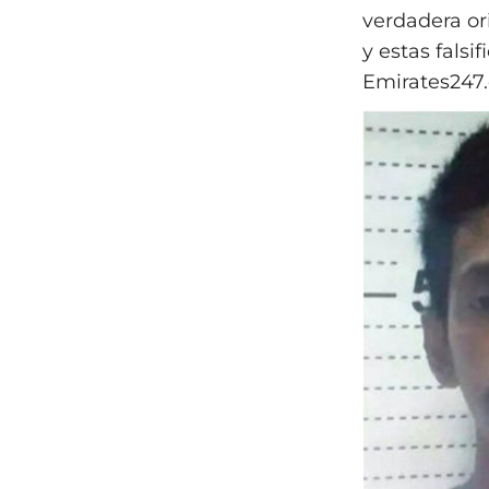
verdadera or
y estas fals
Emirates247