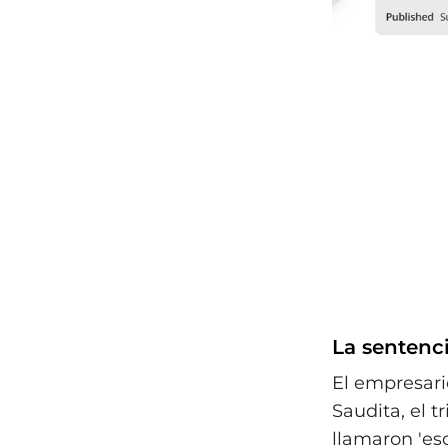
La sentenci
El empresari
Saudita, el t
llamaron 'esc