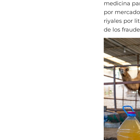
medicina par
por mercados
riyales por l
de los fraude