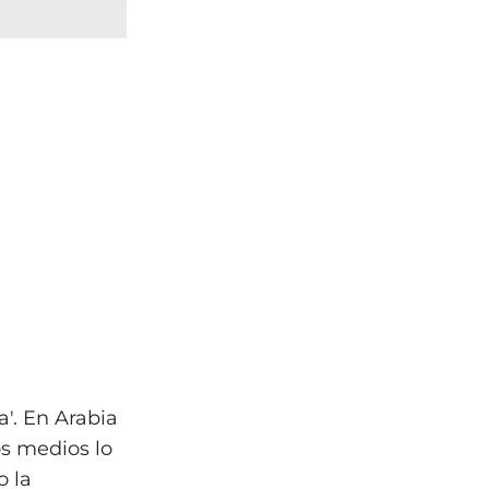
a'. En Arabia
os medios lo
o la