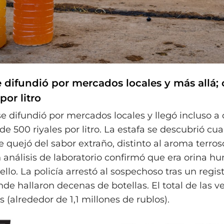
e difundió por mercados locales y más allá;
por litro
e difundió por mercados locales y llegó incluso a 
 de 500 riyales por litro. La estafa se descubrió c
 quejó del sabor extraño, distinto al aroma terro
 análisis de laboratorio confirmó que era orina h
lo. La policía arrestó al sospechoso tras un regis
de hallaron decenas de botellas. El total de las v
s (alrededor de 1,1 millones de rublos).