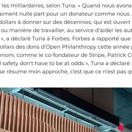
les milliardaires, selon Tuna. « Quand nous avo
 vraiment nulle part pour un donateur comme nous
dollars à donner sur des décennies, qui est ouvert
ou manière de travailler, au service d’aider les au
 », a déclaré Tuna à Forbes. Forbes a rapporté que
dollars des dons d’Open Philanthropy cette année
nom, comme le co-fondateur de Stripe, Patrick Co
safety don't have to be at odds », Tuna a déclaré à
e résume mon approche, c’est que ce n’est pas q