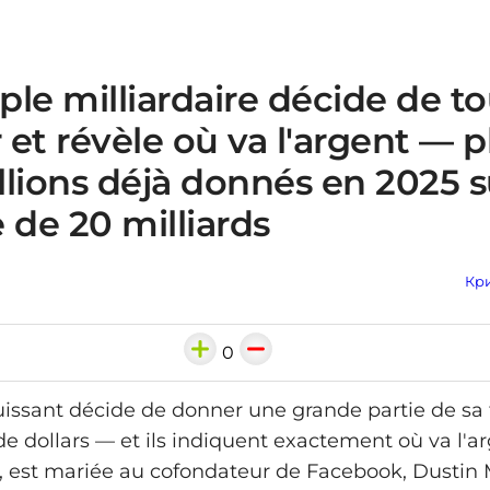
le milliardaire décide de to
et révèle où va l'argent — p
llions déjà donnés en 2025 
 de 20 milliards
Кри
0
issant décide de donner une grande partie de sa 
de dollars — et ils indiquent exactement où va l'ar
, est mariée au cofondateur de Facebook, Dustin 