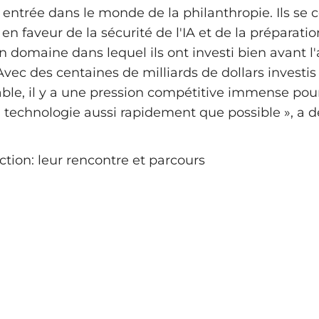
t entrée dans le monde de la philanthropie. Ils se
en faveur de la sécurité de l'IA et de la préparatio
 domaine dans lequel ils ont investi bien avant l'a
Avec des centaines de milliards de dollars investi
able, il y a une pression compétitive immense pour
a technologie aussi rapidement que possible », a 