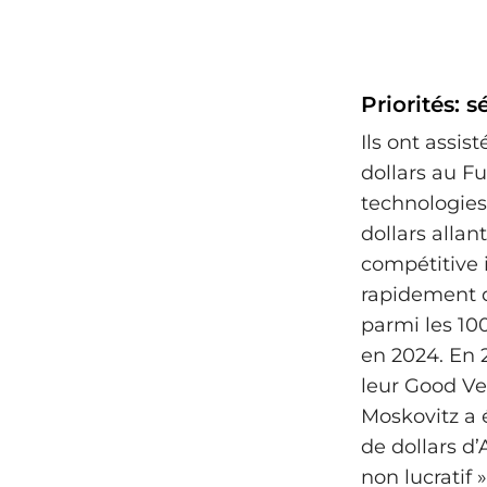
Priorités: 
Ils ont assi
dollars au Fu
technologies
dollars allan
compétitive 
rapidement q
parmi les 10
en 2024. En 2
leur Good Ve
Moskovitz a 
de dollars d’
non lucratif