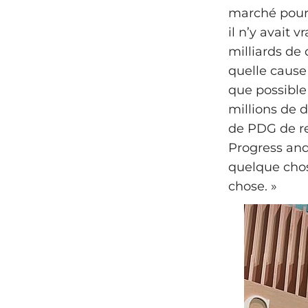
marché pour 
il n’y avait
milliards de 
quelle cause 
que possible
millions de 
de PDG de re
Progress and 
quelque chos
chose. »