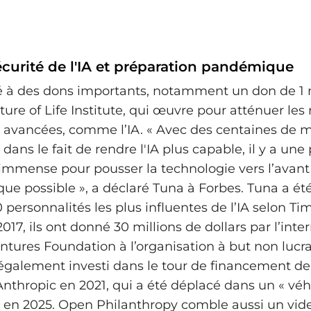
sécurité de l'IA et préparation pandémique
sté à des dons importants, notamment un don de 1 
ture of Life Institute, qui œuvre pour atténuer les
 avancées, comme l’IA. « Avec des centaines de mi
t dans le fait de rendre l'IA plus capable, il y a une
immense pour pousser la technologie vers l’avant
ue possible », a déclaré Tuna à Forbes. Tuna a 
0 personnalités les plus influentes de l’IA selon T
017, ils ont donné 30 millions de dollars par l’int
ntures Foundation à l’organisation à but non lucra
également investi dans le tour de financement de 
Anthropic en 2021, qui a été déplacé dans un « véh
 » en 2025. Open Philanthropy comble aussi un vide