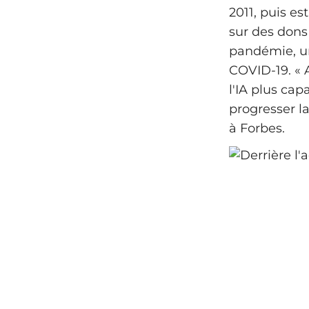
2011, puis es
sur des dons 
pandémie, un
COVID-19. « 
l'IA plus cap
progresser l
à Forbes.