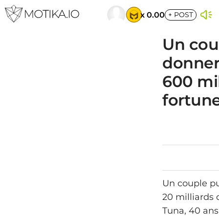
x 0.00
+
POST
Un coup
donner 
600 mi
fortune
Un couple pu
20 milliards 
Tuna, 40 ans