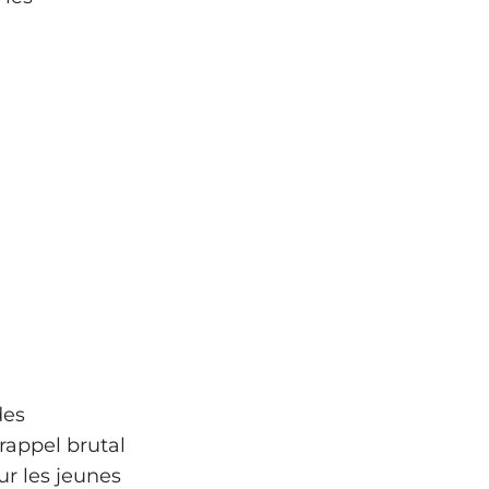
des
 rappel brutal
ur les jeunes