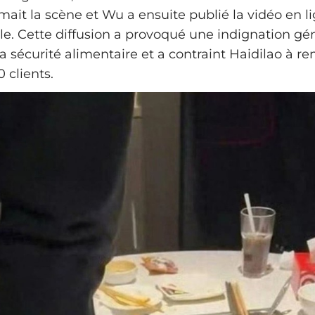
lmait la scène et Wu a ensuite publié la vidéo en li
le. Cette diffusion a provoqué une indignation gé
la sécurité alimentaire et a contraint Haidilao à 
 clients.