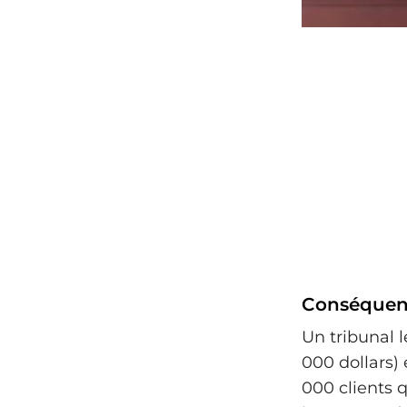
Conséquenc
Un tribunal 
000 dollars)
000 clients q