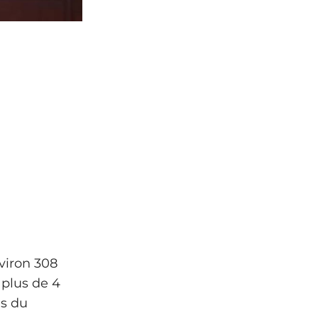
viron 308
 plus de 4
ls du