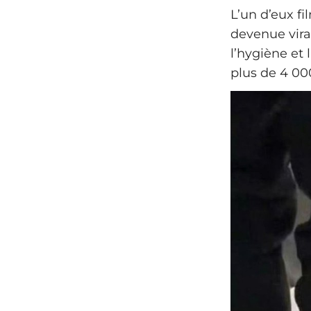
L’un d’eux fi
devenue vira
l’hygiène et 
plus de 4 000