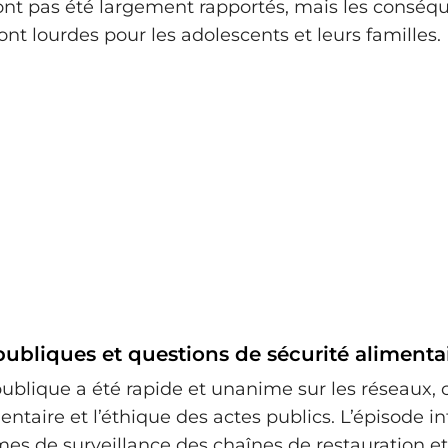
nt pas été largement rapportés, mais les conséq
ont lourdes pour les adolescents et leurs familles.
ubliques et questions de sécurité alimenta
publique a été rapide et unanime sur les réseaux, c
entaire et l’éthique des actes publics. L’épisode i
es de surveillance des chaînes de restauration et