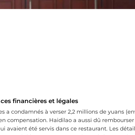
es financières et légales
les a condamnés à verser 2,2 millions de yuans (en
 en compensation. Haidilao a aussi dû rembourser
ui avaient été servis dans ce restaurant. Les détai