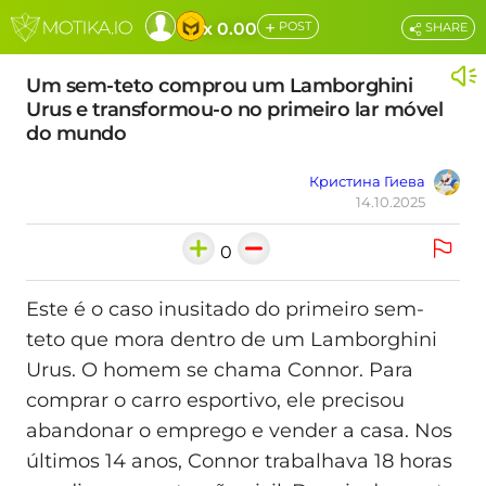
+
x 0.00
POST
SHARE
Um sem-teto comprou um Lamborghini
Urus e transformou-o no primeiro lar móvel
do mundo
Кристина Гиева
14.10.2025
0
Este é o caso inusitado do primeiro sem-
teto que mora dentro de um Lamborghini
Urus. O homem se chama Connor. Para
comprar o carro esportivo, ele precisou
abandonar o emprego e vender a casa. Nos
últimos 14 anos, Connor trabalhava 18 horas