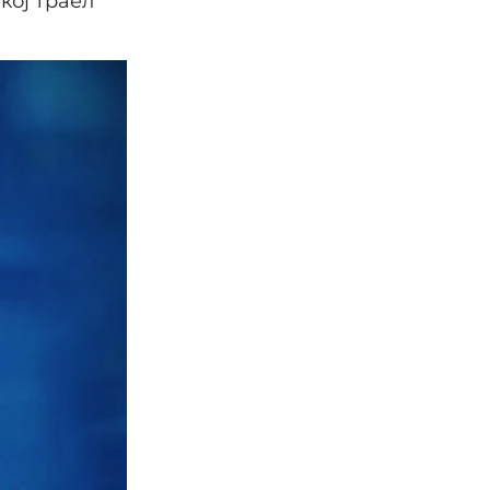
кој траел