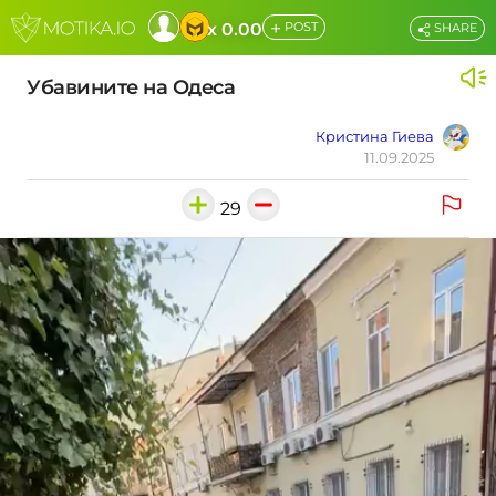
+
x 0.00
POST
SHARE
Убавините на Одеса
Кристина Гиева
11.09.2025
29