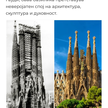
неверојатен спој на архитектура,
скулптура и духовност.