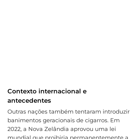
Contexto internacional e
antecedentes
Outras nações também tentaram introduzir
banimentos geracionais de cigarros. Em
2022, a Nova Zelândia aprovou uma lei
mundial que proibiria permanentemente a