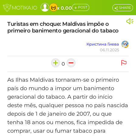
+
x 0.00
POST
SHARE
Turistas em choque: Maldivas impõe o
primeiro banimento geracional do tabaco
Кристина Гиева
06.11.2025
0
As Ilhas Maldivas tornaram-se o primeiro
país do mundo a impor um banimento
geracional do tabaco. A partir do início
deste mês, qualquer pessoa no país nascida
depois de 1 de janeiro de 2007, ou que
tenha 18 anos ou menos, fica impedida de
comprar, usar ou fumar tabaco para