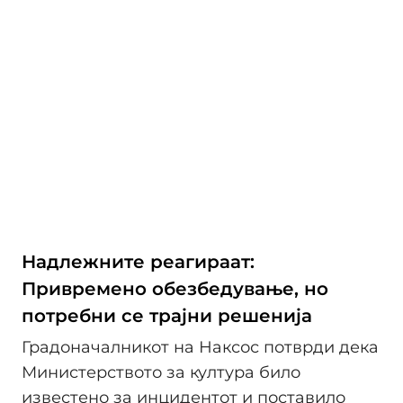
Надлежните реагираат:
Привремено обезбедување, но
потребни се трајни решенија
Градоначалникот на Наксос потврди дека
Министерството за култура било
известено за инцидентот и поставило