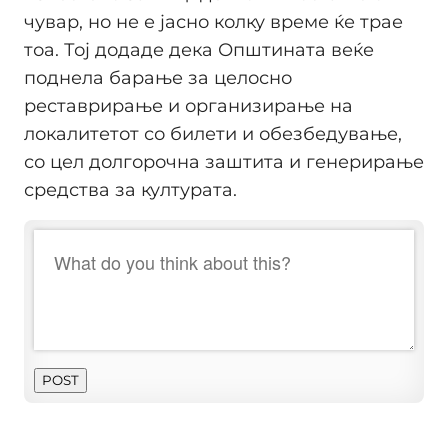
чувар, но не е јасно колку време ќе трае
тоа. Тој додаде дека Општината веќе
поднела барање за целосно
реставрирање и организирање на
локалитетот со билети и обезбедување,
со цел долгорочна заштита и генерирање
средства за културата.
POST