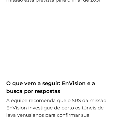
missão está prevista para o final de 2031.
O que vem a seguir: EnVision e a
busca por respostas
A equipe recomenda que o SRS da missão
EnVision investigue de perto os túneis de
lava venusianos para confirmar sua