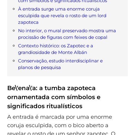
com símbolos e significados ritualísticos
À entrada surge uma enorme coruja
esculpida que revela o rosto de um lord
zapoteca
No interior, o mural preservado mostra uma
procissão de figuras com feixes de copal
Contexto histórico: os Zapotec e a
grandiosidade de Monte Albán
Conservação, estudo interdisciplinar e
planos de pesquisa
Be\'ena\'a: a tumba zapoteca
ornamentada com símbolos e
significados ritualísticos
A entrada é marcada por uma enorme
coruja esculpida, com o bico aberto a
revelar o rosto de um senhor zapotec. O