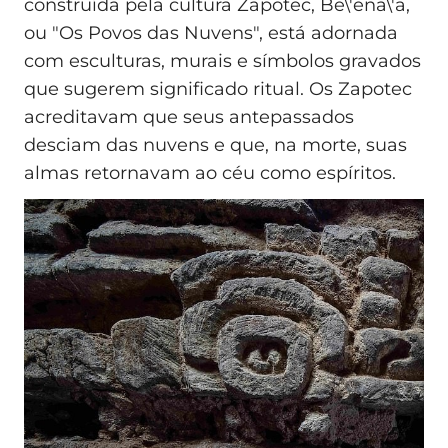
construída pela cultura Zapotec, Be\'ena\'a,
ou "Os Povos das Nuvens", está adornada
com esculturas, murais e símbolos gravados
que sugerem significado ritual. Os Zapotec
acreditavam que seus antepassados
desciam das nuvens e que, na morte, suas
almas retornavam ao céu como espíritos.