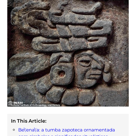
In This Article:
Be\'ena\'a: a tumba zapoteca ornamentada