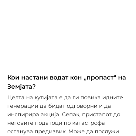
Кои настани водат кон „пропаст“ на
Земјата?
Целта на кутијата е да ги повика идните
генерации да бидат одговорни и да
инспирира акција. Сепак, пристапот до
неговите податоци по катастрофа
останува предизвик. Може да послужи