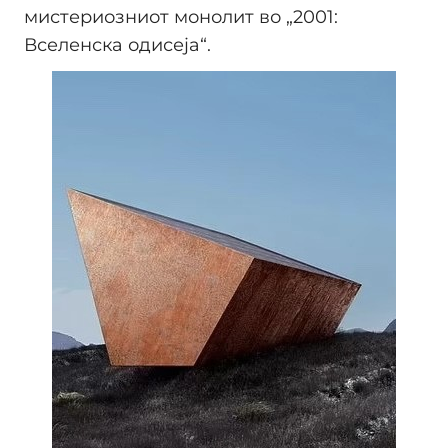
мистериозниот монолит во „2001:
Вселенска одисеја“.