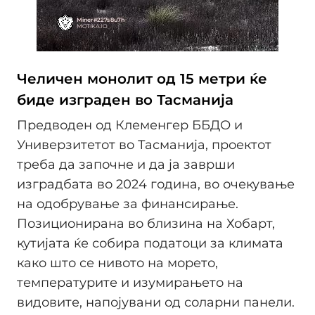
Челичен монолит од 15 метри ќе
биде изграден во Тасманија
Предводен од Клеменгер ББДО и
Универзитетот во Тасманија, проектот
треба да започне и да ја заврши
изградбата во 2024 година, во очекување
на одобрување за финансирање.
Позиционирана во близина на Хобарт,
кутијата ќе собира податоци за климата
како што се нивото на морето,
температурите и изумирањето на
видовите, напојувани од соларни панели.