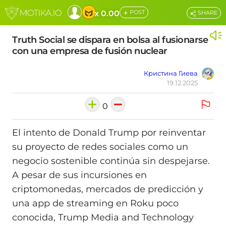
+
x 0.00
POST
SHARE
Truth Social se dispara en bolsa al fusionarse
con una empresa de fusión nuclear
Кристина Гиева
19.12.2025
0
El intento de Donald Trump por reinventar
su proyecto de redes sociales como un
negocio sostenible continúa sin despejarse.
A pesar de sus incursiones en
criptomonedas, mercados de predicción y
una app de streaming en Roku poco
conocida, Trump Media and Technology