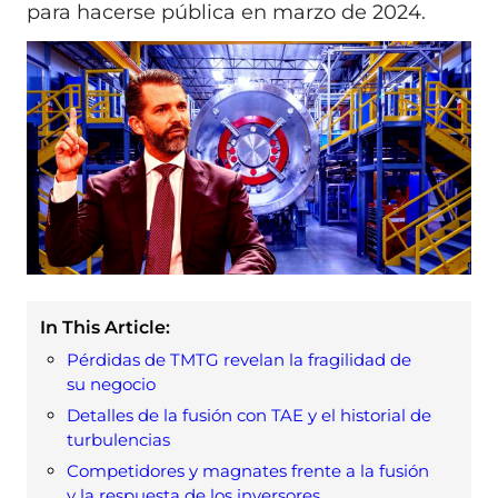
para hacerse pública en marzo de 2024.
In This Article:
Pérdidas de TMTG revelan la fragilidad de
su negocio
Detalles de la fusión con TAE y el historial de
turbulencias
Competidores y magnates frente a la fusión
y la respuesta de los inversores