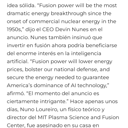
idea sólida. “Fusion power will be the most
dramatic energy breakthrough since the
onset of commercial nuclear energy in the
1950s,” dijo el CEO Devin Nunes en el
anuncio. Nunes también insinuó que
invertir en fusión ahora podría beneficiarse
del enorme interés en la inteligencia
artificial. “Fusion power will lower energy
prices, bolster our national defense, and
secure the energy needed to guarantee
America’s dominance of AI technology,”
afirmó. “El momento del anuncio es
ciertamente intrigante.” Hace apenas unos
días, Nuno Loureiro, un físico teórico y
director del MIT Plasma Science and Fusion
Center, fue asesinado en su casa en