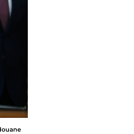
 douane