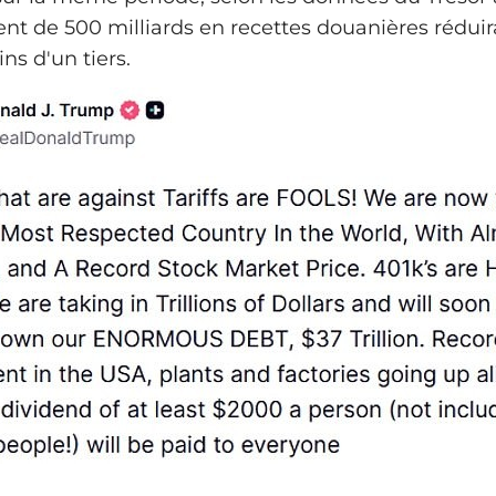
t de 500 milliards en recettes douanières réduirai
ns d'un tiers.