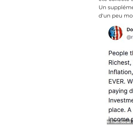
Un supplémen
d'un peu moi