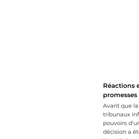
Réactions e
promesses
Avant que la 
tribunaux in
pouvoirs d'ur
décision a é