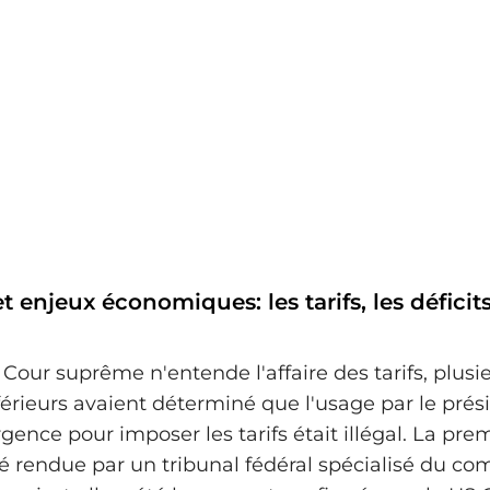
t enjeux économiques: les tarifs, les déficits
Cour suprême n'entende l'affaire des tarifs, plusi
férieurs avaient déterminé que l'usage par le prés
gence pour imposer les tarifs était illégal. La pre
té rendue par un tribunal fédéral spécialisé du c