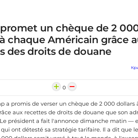
promet un chèque de 2 00
s à chaque Américain grâce 
s des droits de douane
Кри
0
 a promis de verser un chèque de 2 000 dollars
râce aux recettes de droits de douane que son ad
. Le président a fait l'annonce dimanche matin — e
 qui ont détesté sa stratégie tarifaire. Il a dit que 