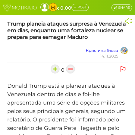
+
x 0.00
POST
SHARE
Trump planeia ataques surpresa à Venezuela
em dias, enquanto uma fortaleza nuclear se
prepara para esmagar Maduro
Кристина Гиева
14.11.2025
0
Donald Trump está a planear ataques à
Venezuela dentro de dias e foi-lhe
apresentada uma série de opções militares
pelos seus principais generais, segundo um
relatório. O presidente foi informado pelo
secretário de Guerra Pete Hegseth e pelo