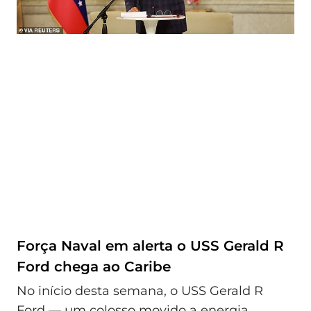
Força Naval em alerta o USS Gerald R
Ford chega ao Caribe
No início desta semana, o USS Gerald R
Ford — um colosso movido a energia