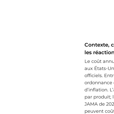
Contexte, c
les réactio
Le coût ann
aux États-Uni
officiels. En
ordonnance o
d’inflation. 
par produit;
JAMA de 202
peuvent coût