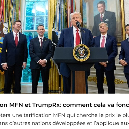
ation MFN et TrumpRx: comment cela va fon
tera une tarification MFN qui cherche le prix le pl
ans d’autres nations développées et l’applique aux