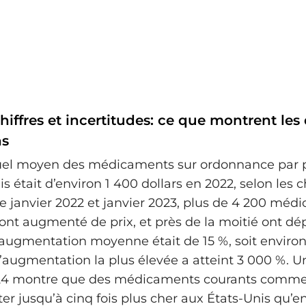
hiffres et incertitudes: ce que montrent les
ns
uel moyen des médicaments sur ordonnance par 
s était d’environ 1 400 dollars en 2022, selon les c
tre janvier 2022 et janvier 2023, plus de 4 200 mé
nt augmenté de prix, et près de la moitié ont dé
L’augmentation moyenne était de 15 %, soit environ
 l’augmentation la plus élevée a atteint 3 000 %. 
4 montre que des médicaments courants comme
er jusqu’à cinq fois plus cher aux États-Unis qu’e