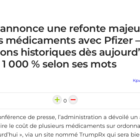
annonce une refonte majeu
es médicaments avec Pfizer 
ons historiques dès aujourd’
 1 000 % selon ses mots
Кри
0
onférence de presse, l’administration a dévoilé un
uire le coût de plusieurs médicaments sur ordonna
ourd’hui », via un site nommé TrumpRx qui sera bie