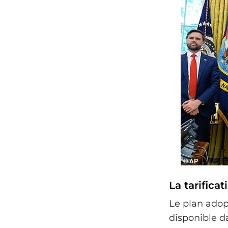
La tarific
Le plan adop
disponible d