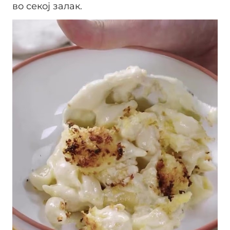
во секој залак.