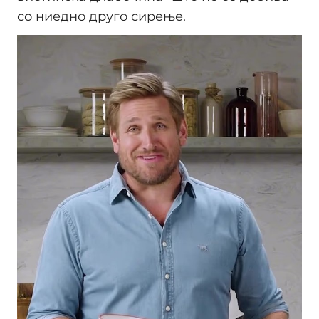
со ниедно друго сирење.