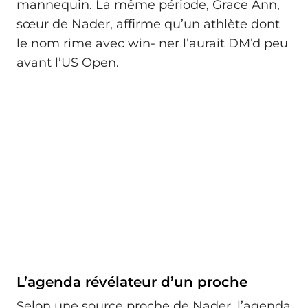
mannequin. La même période, Grace Ann,
sœur de Nader, affirme qu’un athlète dont
le nom rime avec win- ner l’aurait DM’d peu
avant l’US Open.
L’agenda révélateur d’un proche
Selon une source proche de Nader, l’agenda