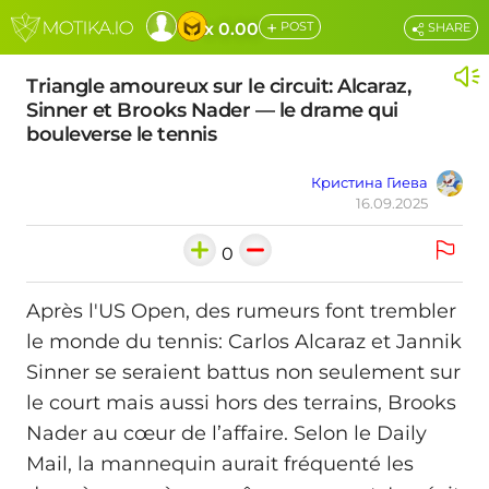
+
x 0.00
POST
SHARE
Triangle amoureux sur le circuit: Alcaraz,
Sinner et Brooks Nader — le drame qui
bouleverse le tennis
Кристина Гиева
16.09.2025
0
Après l'US Open, des rumeurs font trembler
le monde du tennis: Carlos Alcaraz et Jannik
Sinner se seraient battus non seulement sur
le court mais aussi hors des terrains, Brooks
Nader au cœur de l’affaire. Selon le Daily
Mail, la mannequin aurait fréquenté les