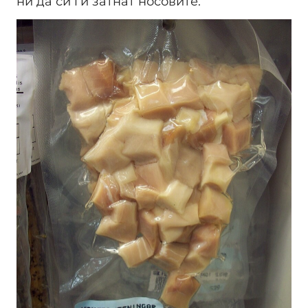
ни да си ги затнат носовите.