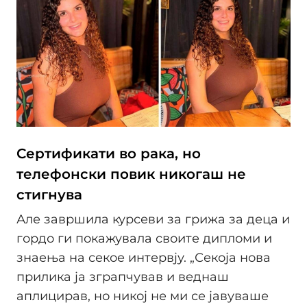
Сертификати во рака, но
телефонски повик никогаш не
стигнува
Але завршила курсеви за грижа за деца и
гордо ги покажувала своите дипломи и
знаења на секое интервју. „Секоја нова
прилика ја зграпчував и веднаш
аплицирав, но никој не ми се јавуваше