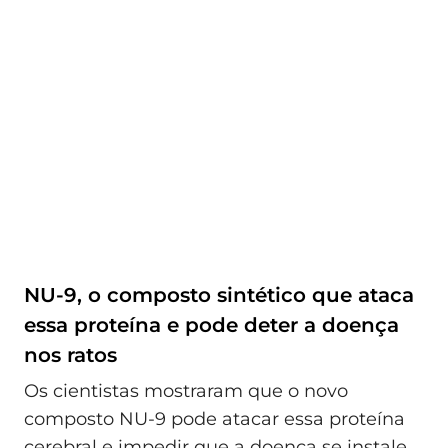
NU-9, o composto sintético que ataca
essa proteína e pode deter a doença
nos ratos
Os cientistas mostraram que o novo
composto NU-9 pode atacar essa proteína
cerebral e impedir que a doença se instale