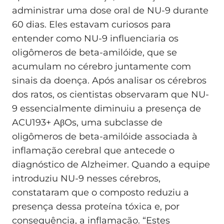
administrar uma dose oral de NU-9 durante
60 dias. Eles estavam curiosos para
entender como NU-9 influenciaria os
oligômeros de beta-amilóide, que se
acumulam no cérebro juntamente com
sinais da doença. Após analisar os cérebros
dos ratos, os cientistas observaram que NU-
9 essencialmente diminuiu a presença de
ACU193+ AβOs, uma subclasse de
oligômeros de beta-amilóide associada à
inflamação cerebral que antecede o
diagnóstico de Alzheimer. Quando a equipe
introduziu NU-9 nesses cérebros,
constataram que o composto reduziu a
presença dessa proteína tóxica e, por
consequência, a inflamação. “Estes