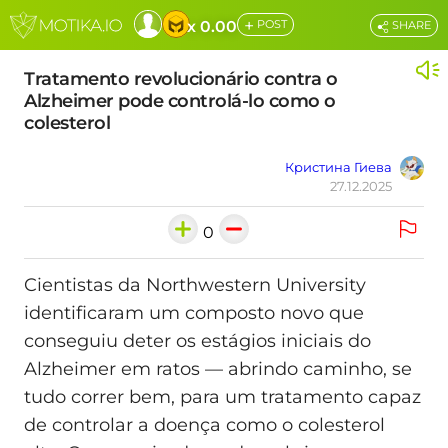
+
x 0.00
POST
SHARE
Tratamento revolucionário contra o
Alzheimer pode controlá-lo como o
colesterol
Кристина Гиева
27.12.2025
0
Cientistas da Northwestern University
identificaram um composto novo que
conseguiu deter os estágios iniciais do
Alzheimer em ratos — abrindo caminho, se
tudo correr bem, para um tratamento capaz
de controlar a doença como o colesterol