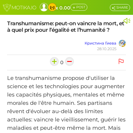
+
x 0.00
POST
SHARE
Transhumanisme: peut-on vaincre la mort, et
à quel prix pour l’égalité et l’humanité ?
Кристина Гиева
28.10.2025
0
Le transhumanisme propose d'utiliser la
science et les technologies pour augmenter
les capacités physiques, mentales et même
morales de l'être humain. Ses partisans
rêvent d'évoluer au-delà des limites
actuelles: vaincre le vieillissement, guérir les
maladies et peut-être même la mort. Mais