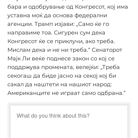
бара и одобрување од Конгресот, кој има
уставна моќ да основа федерални
агенции. Трамп изјави: „Само ќе го
направиме тоа. Сигурен сум дека
Конгресот ќе се приклучи, ако треба.
Мислам дека и не ни треба.“ Сенаторот
Мајк Ли веќе поднесе закон со кој се
поддржува промената, велејќи: „Треба
секогаш да биде јасно на секој кој би
сакал да наштети на нашиот народ:
Американците не играат само одбрана.“