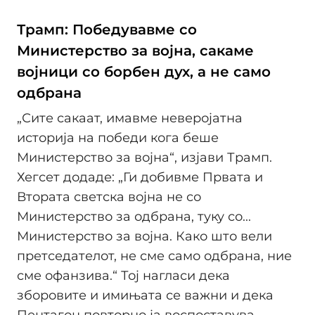
Трамп: Победувавме со
Министерство за војна, сакаме
војници со борбен дух, а не само
одбрана
„Сите сакаат, имавме неверојатна
историја на победи кога беше
Министерство за војна“, изјави Трамп.
Хегсет додаде: „Ги добивме Првата и
Втората светска војна не со
Министерство за одбрана, туку со...
Министерство за војна. Како што вели
претседателот, не сме само одбрана, ние
сме офанзива.“ Тој нагласи дека
зборовите и имињата се важни и дека
Пентагон повторно ја воспоставува