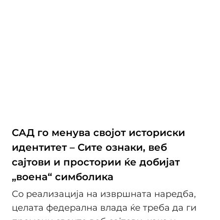
САД го менува својот историски
идентитет – Сите ознаки, веб
сајтови и простории ќе добијат
„воена“ симболика
Со реализација на извршната наредба,
целата федерална влада ќе треба да ги