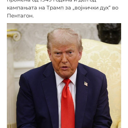
кампањата на Трамп за „војнички дух“ во
Пентагон.