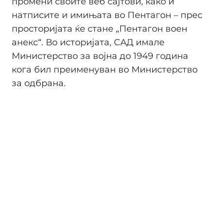
промени своите веб сајтови, како и
натписите и имињата во Пентагон – прес
просторијата ќе стане „Пентагон воен
анекс“. Во историјата, САД имале
Министерство за војна до 1949 година
кога бил преименуван во Министерство
за одбрана.