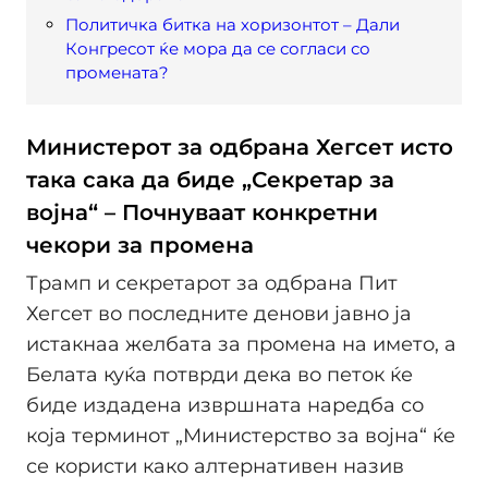
Политичка битка на хоризонтот – Дали
Конгресот ќе мора да се согласи со
промената?
Министерот за одбрана Хегсет исто
така сака да биде „Секретар за
војна“ – Почнуваат конкретни
чекори за промена
Трамп и секретарот за одбрана Пит
Хегсет во последните денови јавно ја
истакнаа желбата за промена на името, а
Белата куќа потврди дека во петок ќе
биде издадена извршната наредба со
која терминот „Министерство за војна“ ќе
се користи како алтернативен назив