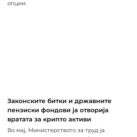
опции.
Законските битки и државните
пензиски фондови ја отворија
вратата за крипто активи
Во мај, Министерството за труд ја