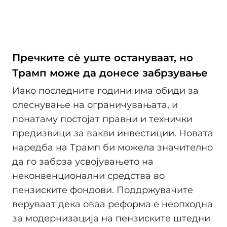
Пречките сѐ уште остануваат, но
Трамп може да донесе забрзување
Иако последните години има обиди за
олеснување на ограничувањата, и
понатаму постојат правни и технички
предизвици за вакви инвестиции. Новата
наредба на Трамп би можела значително
да го забрза усвојувањето на
неконвенционални средства во
пензиските фондови. Поддржувачите
веруваат дека оваа реформа е неопходна
за модернизација на пензиските штедни