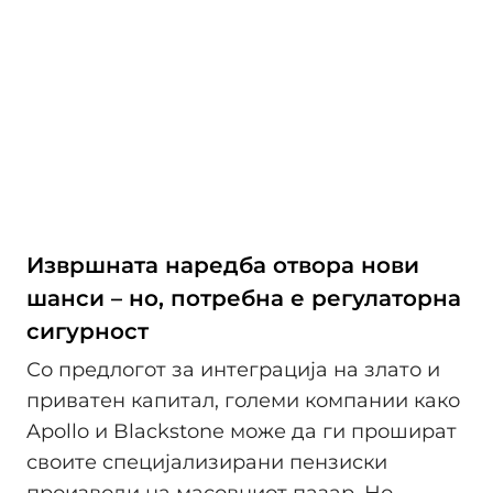
Извршната наредба отвора нови
шанси – но, потребна е регулаторна
сигурност
Со предлогот за интеграција на злато и
приватен капитал, големи компании како
Apollo и Blackstone може да ги прошират
своите специјализирани пензиски