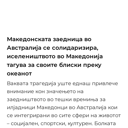
Македонската заедница во
Австралија се солидаризира,
иселеништвото во Македонија
тагува за своите блиски преку
океанот
Ваквата трагедија уште еднаш привлече
внимание кон значењето на
заедништвото во тешки времиња за
илјадници Македонци во Австралија кои
се интегрирани во сите сфери на животот
– социјален, спортски, културен. Болката