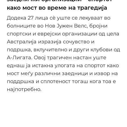
како мост во време на трагедија
Додека 27 лица сè уште се лекуваат во
болниците во Нов Јужен Велс, бројни
спортски и еврејски организации од цела
Австралија изразија сочувство и
подршка, вклучително и други клубови од
А-Лигата. Овој трагичен настан уште
еднаш ја истакна улогата на спортот како
мост меѓу различни заедници и извор на
поддршка и сплотеност тогаш кога тоа е
најпотребно.