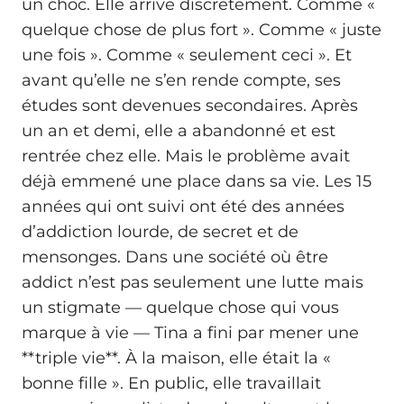
un choc. Elle arrive discrètement. Comme «
quelque chose de plus fort ». Comme « juste
une fois ». Comme « seulement ceci ». Et
avant qu’elle ne s’en rende compte, ses
études sont devenues secondaires. Après
un an et demi, elle a abandonné et est
rentrée chez elle. Mais le problème avait
déjà emmené une place dans sa vie. Les 15
années qui ont suivi ont été des années
d’addiction lourde, de secret et de
mensonges. Dans une société où être
addict n’est pas seulement une lutte mais
un stigmate — quelque chose qui vous
marque à vie — Tina a fini par mener une
**triple vie**. À la maison, elle était la «
bonne fille ». En public, elle travaillait