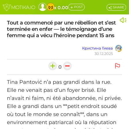
+
x 0.00
POST
SHARE
Tout a commencé par une rébellion et s’est
terminée en enfer — le témoignage d’une
femme qui a vécu l’héroïne pendant 15 ans
Кристина Гиева
30.12.2025
0
Tina Pantović n’a pas grandi dans la rue.
Elle ne venait pas d’un foyer brisé. Elle
n’avait ni faim, ni été abandonnée, ni privée.
Elle a grandi dans un **petit endroit soudé
où tout le monde se connaît**, dans un
environnement patriarcal où la réputation