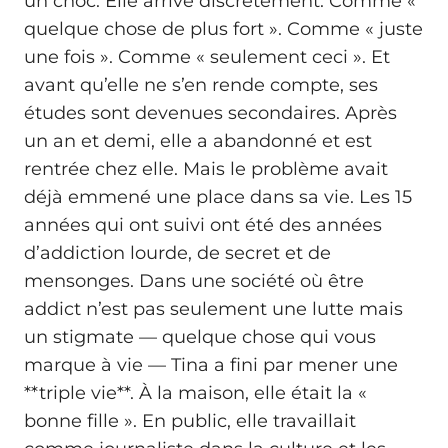
un choc. Elle arrive discrètement. Comme «
quelque chose de plus fort ». Comme « juste
une fois ». Comme « seulement ceci ». Et
avant qu’elle ne s’en rende compte, ses
études sont devenues secondaires. Après
un an et demi, elle a abandonné et est
rentrée chez elle. Mais le problème avait
déjà emmené une place dans sa vie. Les 15
années qui ont suivi ont été des années
d’addiction lourde, de secret et de
mensonges. Dans une société où être
addict n’est pas seulement une lutte mais
un stigmate — quelque chose qui vous
marque à vie — Tina a fini par mener une
**triple vie**. À la maison, elle était la «
bonne fille ». En public, elle travaillait