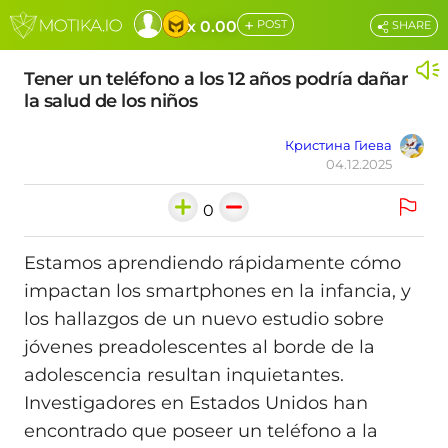
+
x 0.00
POST
SHARE
Tener un teléfono a los 12 años podría dañar
la salud de los niños
Кристина Гиева
04.12.2025
0
Estamos aprendiendo rápidamente cómo
impactan los smartphones en la infancia, y
los hallazgos de un nuevo estudio sobre
jóvenes preadolescentes al borde de la
adolescencia resultan inquietantes.
Investigadores en Estados Unidos han
encontrado que poseer un teléfono a la