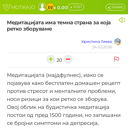
+
x 0.00
POST
SHARE
Медитацијата има темна страна за која
ретко зборуваме
Кристина Гиева
24.02.2026
20
Медитацијата (мајдфулнес), иако се
појавува како бесплатен домашен рецепт
против стресот и менталните проблеми,
носи ризици за кои ретко се зборува.
Овој облик на будистичка медитација
постои од пред 1500 години, но запишани
се бројни симптоми на депресија,