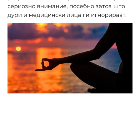
сериозно внимание, посебно затоа што
дури и медицински лица ги игнорираат.