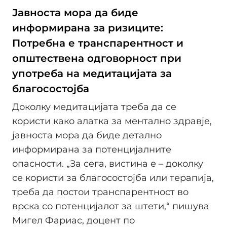
Јавноста мора да биде
информирана за ризиците:
Потребна е транспарентност и
општествена одговорност при
употреба на медитацијата за
благосостојба
Доколку медитацијата треба да се
користи како алатка за ментално здравје,
јавноста мора да биде детално
информирана за потенцијалните
опасности. „За сега, вистина е – доколку
се користи за благосостојба или терапија,
треба да постои транспарентност во
врска со потенцијалот за штети,“ пишува
Мигел Фариас, доцент по