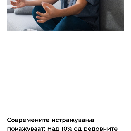
Современите истражувања
покажуваат: Над 10% од редовните