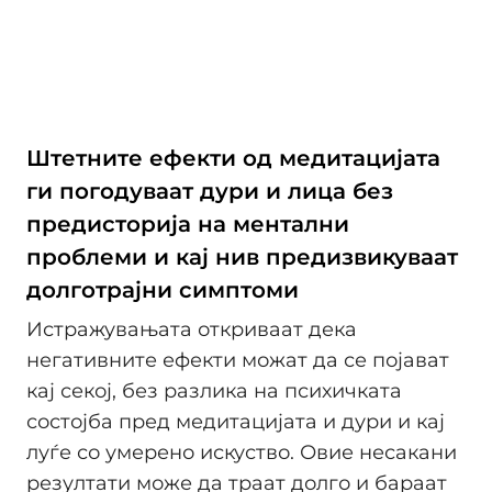
Штетните ефекти од медитацијата
ги погодуваат дури и лица без
предисторија на ментални
проблеми и кај нив предизвикуваат
долготрајни симптоми
Истражувањата откриваат дека
негативните ефекти можат да се појават
кај секој, без разлика на психичката
состојба пред медитацијата и дури и кај
луѓе со умерено искуство. Овие несакани
резултати може да траат долго и бараат