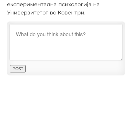
експериментална психологија на
Универзитетот во Ковентри.
POST