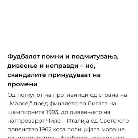
Фудбалот помни и подмитувања,
дивеење и неправди – но,
скандалите принудуваат на
промени
Од поткупот на противници од страна на
„Марсеј“ пред финалето во Лигата на
шампионите 1993, до дивеењето на
натпреварот Чиле – Италија од Светското
првенство 1962 кога полицијата мораше