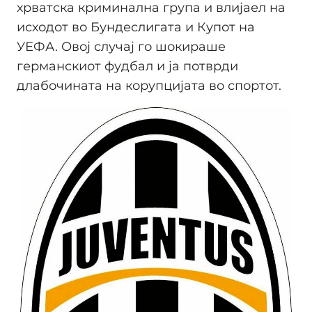
хрватска криминална група и влијаел на
исходот во Бундеслигата и Купот на
УЕФА. Овој случај го шокираше
германскиот фудбал и ја потврди
длабочината на корупцијата во спортот.