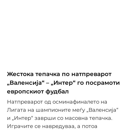
Жестока тепачка по натпреварот
„Валенсија“ – „Интер“ го посрамоти
европскиот фудбал
Натпреварот од осминафиналето на
Лигата на шампионите меѓу „Валенсија“
и „Интер“ заврши со масовна тепачка.
Играчите се навредуваа, а потоа