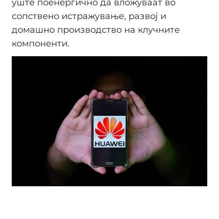
уште поенергично да вложуваат во
сопствено истражување, развој и
домашно производство на клучните
компоненти.