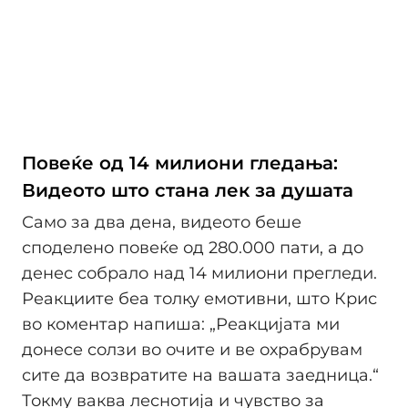
Повеќе од 14 милиони гледања:
Видеото што стана лек за душата
Само за два дена, видеото беше
споделено повеќе од 280.000 пати, а до
денес собрало над 14 милиони прегледи.
Реакциите беа толку емотивни, што Крис
во коментар напиша: „Реакцијата ми
донесе солзи во очите и ве охрабрувам
сите да возвратите на вашата заедница.“
Токму ваква леснотија и чувство за