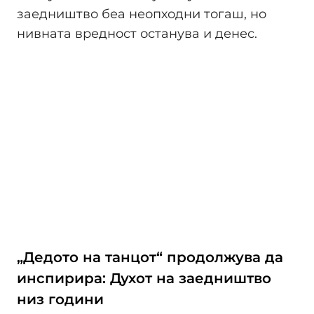
заедништво беа неопходни тогаш, но
нивната вредност останува и денес.
„Дедото на танцот“ продолжува да
инспирира: Духот на заедништво
низ години