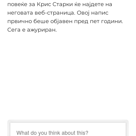
повеќе за Крис Старки ќе најдете на
неговата веб-страница. Овој напис
првично беше објавен пред пет години.
Сега е ажуриран.