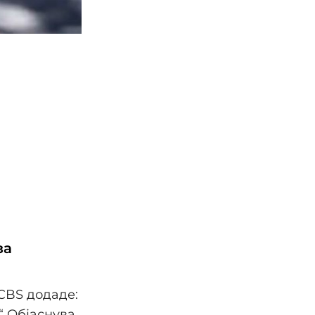
за
 CBS додаде:
“ Објаснува