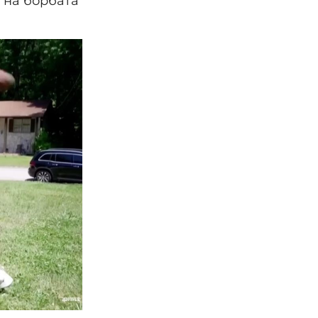
л на борбата