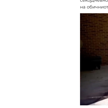
секојдневно
на обичниот