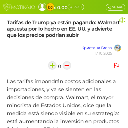
+
x 0.00
POST
SHARE
Tarifas de Trump ya están pagando: Walmart
apuesta por lo hecho en EE. UU. y advierte
que los precios podrían subir
Кристина Гиева
17.10.2025
0
Las tarifas impondrán costos adicionales a
importaciones, y ya se sienten en las
decisiones de compra. Walmart, el mayor
minorista de Estados Unidos, dice que la
medida está siendo visible en su estrategia:
está aumentando la inversión en productos