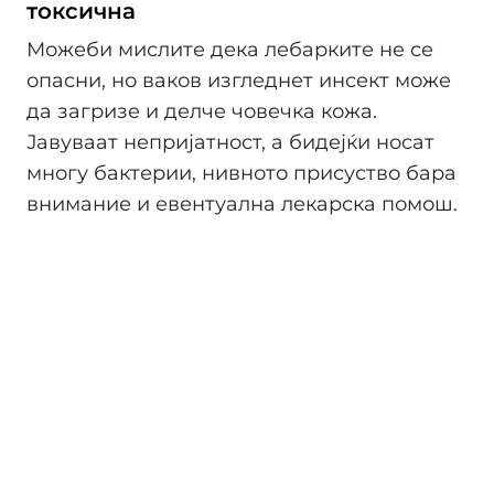
токсична
Можеби мислите дека лебарките не се
опасни, но ваков изгледнет инсект може
да загризе и делче човечка кожа.
Јавуваат непријатност, а бидејќи носат
многу бактерии, нивното присуство бара
внимание и евентуална лекарска помош.