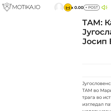
x 0.00
+
POST
ТАМ: К
Југосл
Јосип 
Југословенс
ТАМ во Мари
трага во ис
изгледал па