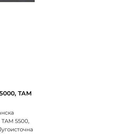
 5000, ТАМ
анска
 ТАМ 5500,
 Југоисточна