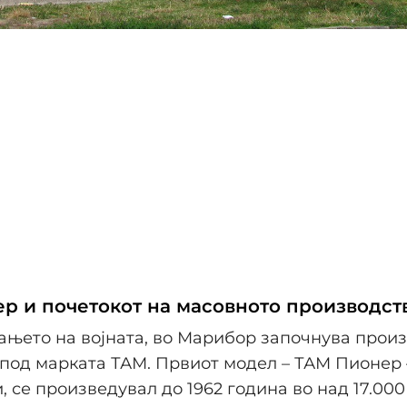
р и почетокот на масовното производст
њето на војната, во Марибор започнува прои
под марката ТАМ. Првиот модел – ТАМ Пионер 
, се произведувал до 1962 година во над 17.00