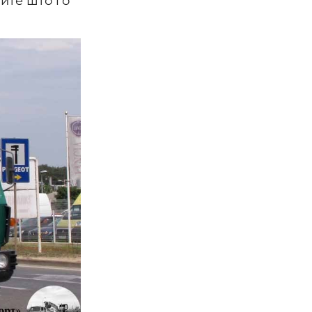
ите што го