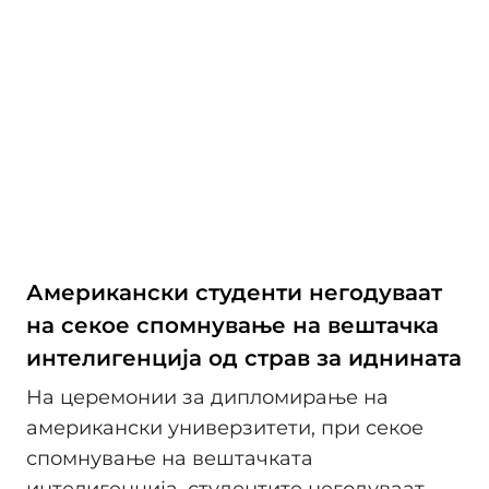
Американски студенти негодуваат
на секое спомнување на вештачка
интелигенција од страв за иднината
На церемонии за дипломирање на
американски универзитети, при секое
спомнување на вештачката
интелигенција, студентите негодуваат.