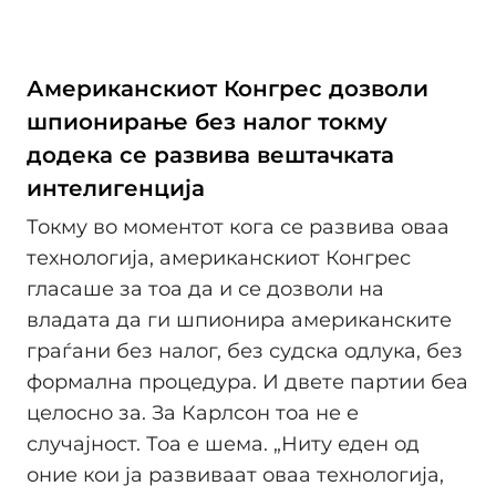
Американскиот Конгрес дозволи
шпионирање без налог токму
додека се развива вештачката
интелигенција
Токму во моментот кога се развива оваа
технологија, американскиот Конгрес
гласаше за тоа да и се дозволи на
владата да ги шпионира американските
граѓани без налог, без судска одлука, без
формална процедура. И двете партии беа
целосно за. За Карлсон тоа не е
случајност. Тоа е шема. „Ниту еден од
оние кои ја развиваат оваа технологија,