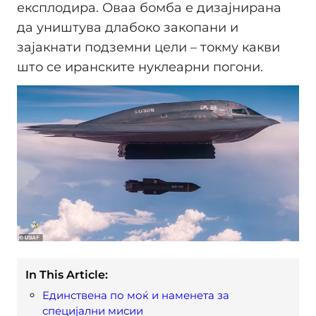
експлодира. Оваа бомба е дизајнирана
да уништува длабоко закопани и
зајакнати подземни цели – токму какви
што се иранските нуклеарни погони.
In This Article:
Единствена по моќ и наменета за
специјални мисии