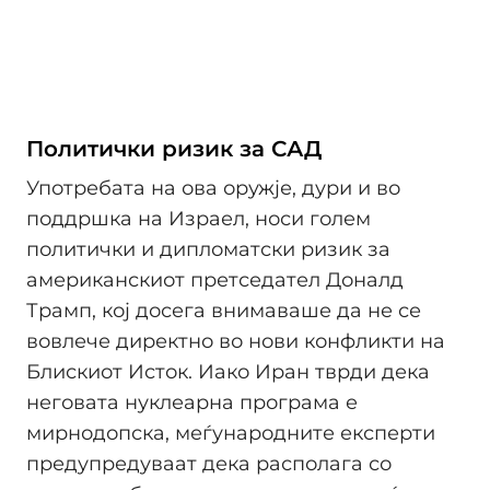
Политички ризик за САД
Употребата на ова оружје, дури и во
поддршка на Израел, носи голем
политички и дипломатски ризик за
американскиот претседател Доналд
Трамп, кој досега внимаваше да не се
вовлече директно во нови конфликти на
Блискиот Исток. Иако Иран тврди дека
неговата нуклеарна програма е
мирнодопска, меѓународните експерти
предупредуваат дека располага со