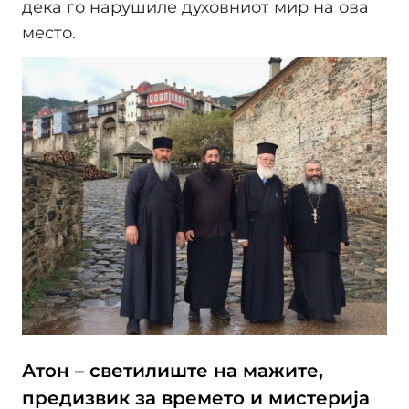
дека го нарушиле духовниот мир на ова
место.
Атон – светилиште на мажите,
предизвик за времето и мистерија