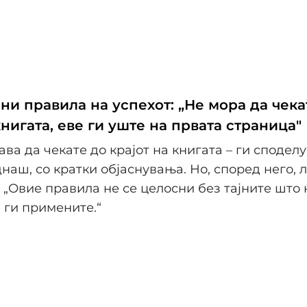
ни правила на успехот: „Не мора да чека
книгата, еве ги уште на првата страница"
ава да чекате до крајот на книгата – ги споделу
наш, со кратки објаснувања. Но, според него, л
: „Овие правила не се целосни без тајните што 
 ги примените.“