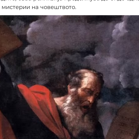
 мистерии на човештвото.