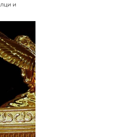
алци и