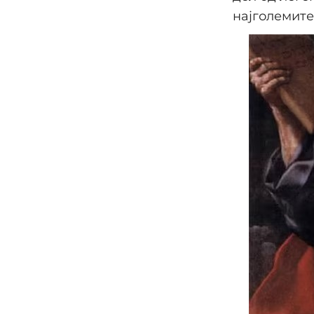
најголемите