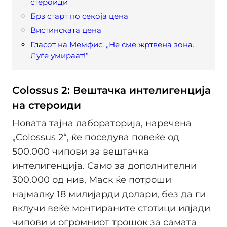
стероиди
Брз старт по секоја цена
Вистинската цена
Гласот на Мемфис: „Не сме жртвена зона.
Луѓе умираат!“
Colossus 2: Вештачка интелигенција
на стероиди
Новата тајна лабораторија, наречена
„Colossus 2“, ќе поседува повеќе од
500.000 чипови за вештачка
интелигенција. Само за дополнителни
300.000 од нив, Маск ќе потроши
најмалку 18 милијарди долари, без да ги
вклучи веќе монтираните стотици илјади
чипови и огромниот трошок за самата