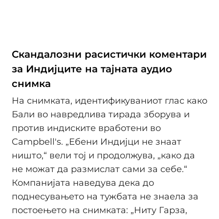
Скандалозни расистички коментари
за Индијците на тајната аудио
снимка
На снимката, идентификуваниот глас како
Бали во навредлива тирада зборува и
против индиските вработени во
Campbell's. „Ебени Индијци не знаат
ништо,“ вели тој и продолжува, „како да
не можат да размислат сами за себе.“
Компанијата наведува дека до
поднесувањето на тужбата не знаела за
постоењето на снимката: „Ниту Гарза,