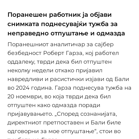
Поранешен работник ја објави
снимката поднесувајќи тужба за
неправедно отпуштање и одмазда
Поранешниот аналитичар за сајбер
безбедност Роберт Гарза, кој работел
оддалеку, тврди дека бил отпуштен
неколку недели откако пријавил
навредливи и расистички изјави од Бали
во 2024 година. Гарза поднесува тужба на
20 ноември, во која тврди дека бил
отпуштен како одмазда поради
пријавувањето. „Според сознанијата,
директниот претпоставен и Бали биле
одговорни за мое отпуштање“, стои во