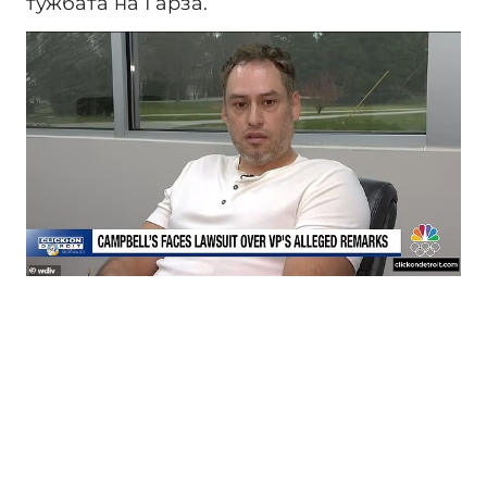
тужбата на Гарза.