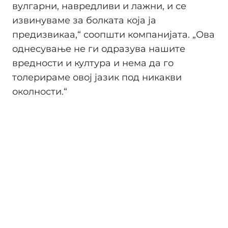
вулгарни, навредливи и лажни, и се
извинуваме за болката која ја
предизвикаа,“ соопшти компанијата. „Ова
однесување не ги одразува нашите
вредности и култура и нема да го
толерираме овој јазик под никакви
околности.“