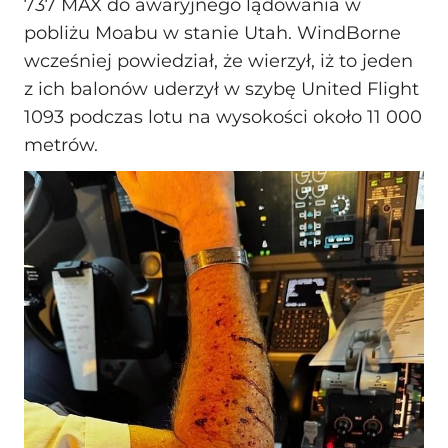
737 MAX do awaryjnego lądowania w
pobliżu Moabu w stanie Utah. WindBorne
wcześniej powiedział, że wierzył, iż to jeden
z ich balonów uderzył w szybę United Flight
1093 podczas lotu na wysokości około 11 000
metrów.