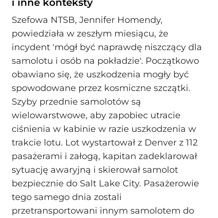
i inne konteksty
Szefowa NTSB, Jennifer Homendy,
powiedziała w zeszłym miesiącu, że
incydent 'mógł być naprawdę niszczący dla
samolotu i osób na pokładzie'. Początkowo
obawiano się, że uszkodzenia mogły być
spowodowane przez kosmiczne szczątki.
Szyby przednie samolotów są
wielowarstwowe, aby zapobiec utracie
ciśnienia w kabinie w razie uszkodzenia w
trakcie lotu. Lot wystartował z Denver z 112
pasażerami i załogą, kapitan zadeklarował
sytuację awaryjną i skierował samolot
bezpiecznie do Salt Lake City. Pasażerowie
tego samego dnia zostali
przetransportowani innym samolotem do