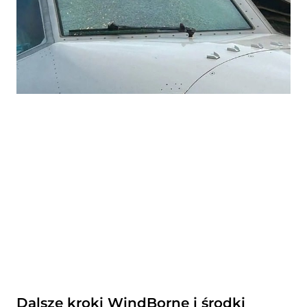
Dalsze kroki WindBorne i środki