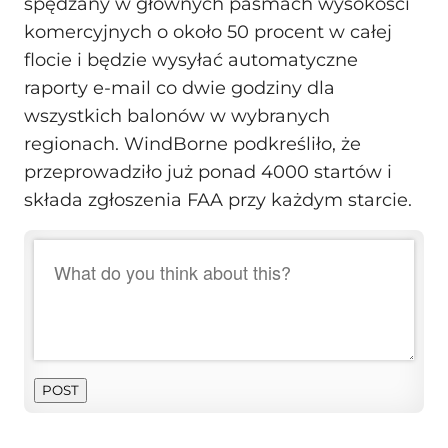
spędzany w głównych pasmach wysokości
komercyjnych o około 50 procent w całej
flocie i będzie wysyłać automatyczne
raporty e-mail co dwie godziny dla
wszystkich balonów w wybranych
regionach. WindBorne podkreśliło, że
przeprowadziło już ponad 4000 startów i
składa zgłoszenia FAA przy każdym starcie.
POST