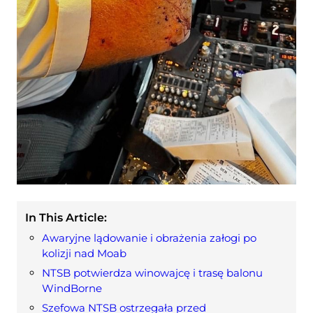
In This Article:
Awaryjne lądowanie i obrażenia załogi po
kolizji nad Moab
NTSB potwierdza winowajcę i trasę balonu
WindBorne
Szefowa NTSB ostrzegała przed