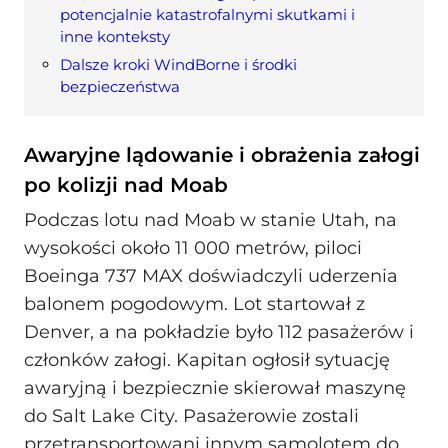
potencjalnie katastrofalnymi skutkami i
inne konteksty
Dalsze kroki WindBorne i środki
bezpieczeństwa
Awaryjne lądowanie i obrażenia załogi
po kolizji nad Moab
Podczas lotu nad Moab w stanie Utah, na
wysokości około 11 000 metrów, piloci
Boeinga 737 MAX doświadczyli uderzenia
balonem pogodowym. Lot startował z
Denver, a na pokładzie było 112 pasażerów i
członków załogi. Kapitan ogłosił sytuację
awaryjną i bezpiecznie skierował maszynę
do Salt Lake City. Pasażerowie zostali
przetransportowani innym samolotem do