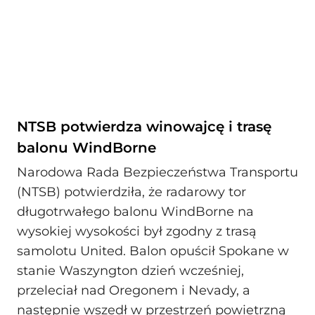
NTSB potwierdza winowajcę i trasę
balonu WindBorne
Narodowa Rada Bezpieczeństwa Transportu
(NTSB) potwierdziła, że radarowy tor
długotrwałego balonu WindBorne na
wysokiej wysokości był zgodny z trasą
samolotu United. Balon opuścił Spokane w
stanie Waszyngton dzień wcześniej,
przeleciał nad Oregonem i Nevady, a
następnie wszedł w przestrzeń powietrzną