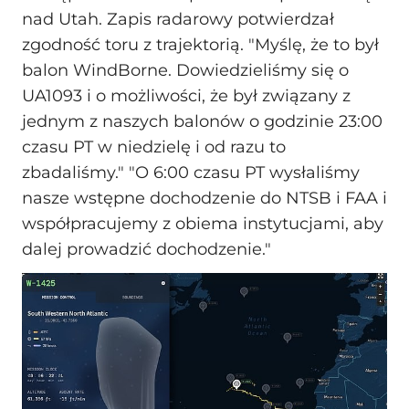
nad Utah. Zapis radarowy potwierdzał
zgodność toru z trajektorią. "Myślę, że to był
balon WindBorne. Dowiedzieliśmy się o
UA1093 i o możliwości, że był związany z
jednym z naszych balonów o godzinie 23:00
czasu PT w niedzielę i od razu to
zbadaliśmy." "O 6:00 czasu PT wysłaliśmy
nasze wstępne dochodzenie do NTSB i FAA i
współpracujemy z obiema instytucjami, aby
dalej prowadzić dochodzenie."