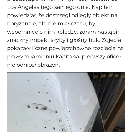
Los Angeles tego samego dnia. Kapitan
powiedział, że dostrzegł odległy obiekt na
horyzoncie, ale nie miał czasu, by
wspomnieć o nim koledze, zanim nastąpił
znaczny impakt szyby i głośny huk. Zdjęcia
pokazały liczne powierzchowne rozcięcia na
prawym ramieniu kapitana; pierwszy oficer
nie odniósł obrażeń.