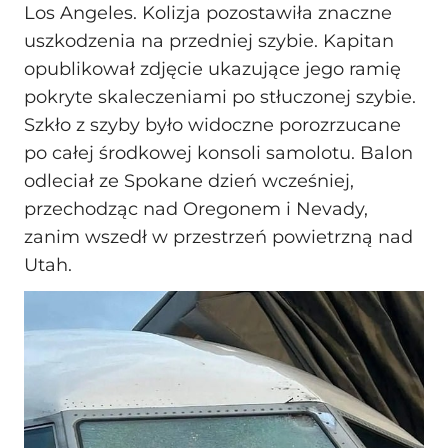
Los Angeles. Kolizja pozostawiła znaczne
uszkodzenia na przedniej szybie. Kapitan
opublikował zdjęcie ukazujące jego ramię
pokryte skaleczeniami po stłuczonej szybie.
Szkło z szyby było widoczne porozrzucane
po całej środkowej konsoli samolotu. Balon
odleciał ze Spokane dzień wcześniej,
przechodząc nad Oregonem i Nevady,
zanim wszedł w przestrzeń powietrzną nad
Utah.